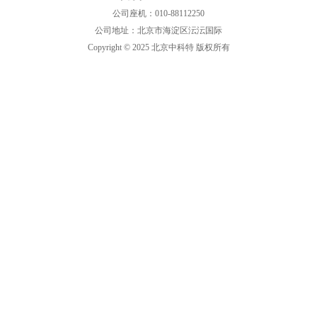
公司座机：010-88112250
公司地址：北京市海淀区沄沄国际
Copyright © 2025 北京中科特 版权所有