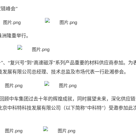
应链峰会
”
株洲
隆重举行。
”、“复兴号”到“高速磁浮”系列产品重要的材料供应商参加。
为
技发展有限公司
总经理、技术总监及市场代表一行赴湘参会。
回顾中车集团过去十年的辉煌成就，同时展望未来，深化供应链
北京中科特科技发展有限公司（以下简称
中科特
）受邀参加此
“
”