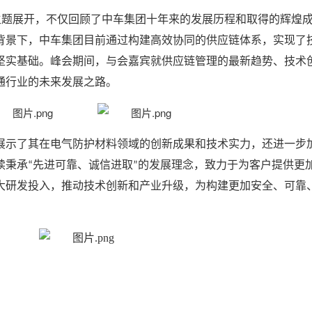
主题展开，不仅回顾了中车集团十年来的发展历程和取得的辉煌
背景下，中车集团
目前
通过构建高效协同的供应链体系，实现了
坚实基础。峰会期间，与会嘉宾就供应链管理的最新趋势、技术
通行业的未来发展之路。
展示了其在电气防护材料领域的创新成果和技术实力，还进一步
续秉承
先进可靠、诚信进取
的发展理念，致力于为客户提供更
“
”
大研发投入，推动技术创新和产业升级，为构建更加安全、
可靠