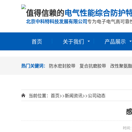
值得信赖的
电气性能综合防护
北京中科特科技发展有限公司
专为电子电气高可靠
首页
关于我们
产品展示
热门关键词：
防水密封胶带
复合抗磨胶带
改性聚氨
当前位置：
首页
>>
新闻资讯
>>
公司动态
感
时间：2