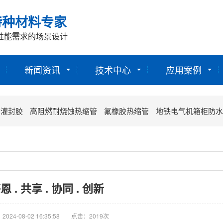
特种材料专家
性能需求的场景设计
新闻资讯
技术中心
应用案例
酯灌封胶
高阻燃耐烧蚀热缩管
氟橡胶热缩管
地铁电气机箱柜防水
恩 . 共享 . 协同 . 创新
024-08-02 16:35:58
点击：2019次