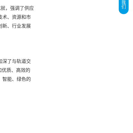
成就，强调了供应
技术、资源和市
创新、
行业发展
加深了与轨道交
加优质、高效的
、
智能、绿色的