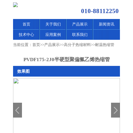
010-88112250
首页
关于我们
产品展示
新闻资讯
技术中心
应用案例
联系我们
当前位置：
首页
>>
产品展示
>>
高分子热缩材料
>>
耐温热缩管
PVDF175-2J0半硬型聚偏氟乙烯热缩管
效果图